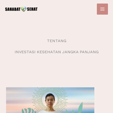
Skip
to
content
TENTANG
INVESTASI KESEHATAN JANGKA PANJANG