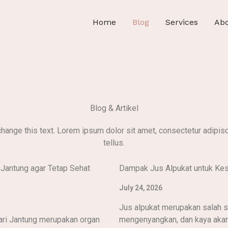
Home
Blog
Services
Ab
Blog & Artikel
change this text. Lorem ipsum dolor sit amet, consectetur adipiscin
tellus.
 Jantung agar Tetap Sehat
Dampak Jus Alpukat untuk Kes
July 24, 2026
Jus alpukat merupakan salah s
ari Jantung merupakan organ
mengenyangkan, dan kaya akan.