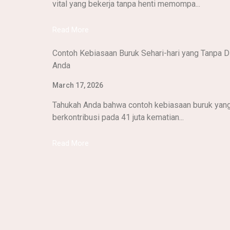
vital yang bekerja tanpa henti memompa...
Read More
Contoh Kebiasaan Buruk Sehari-hari yang Tanpa 
Anda
March 17, 2026
Tahukah Anda bahwa contoh kebiasaan buruk yan
berkontribusi pada 41 juta kematian...
Read More