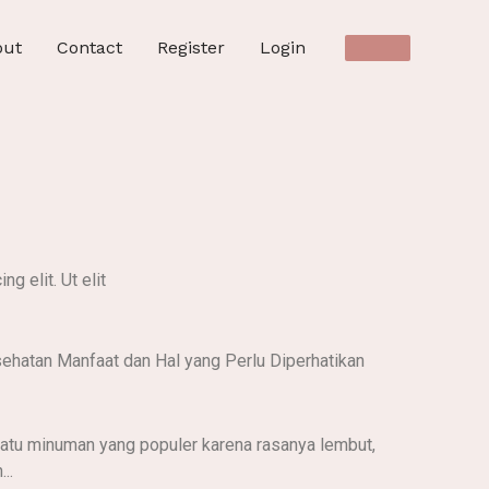
out
Contact
Register
Login
g elit. Ut elit
ehatan Manfaat dan Hal yang Perlu Diperhatikan
atu minuman yang populer karena rasanya lembut,
..