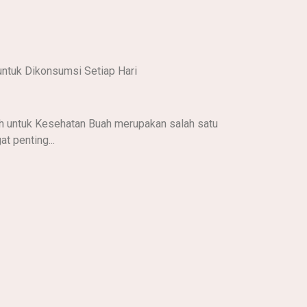
untuk Dikonsumsi Setiap Hari
 untuk Kesehatan Buah merupakan salah satu
t penting...