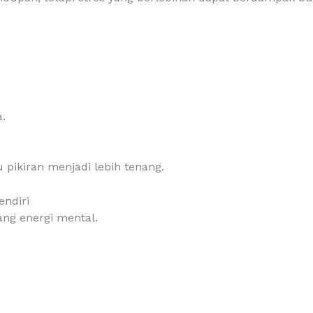
.
pikiran menjadi lebih tenang.
endiri
ang energi mental.