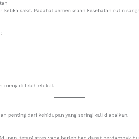
tan
r ketika sakit. Padahal pemeriksaan kesehatan rutin san
:
menjadi lebih efektif.
 penting dari kehidupan yang sering kali diabaikan.
hidupan, tetapi stres yang berlebihan dapat berdampak bu