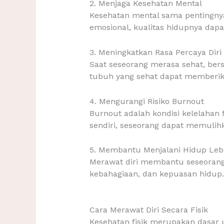
2. Menjaga Kesehatan Mental
Kesehatan mental sama pentingnya 
emosional, kualitas hidupnya dap
3. Meningkatkan Rasa Percaya Diri
Saat seseorang merasa sehat, bers
tubuh yang sehat dapat memberika
4. Mengurangi Risiko Burnout
Burnout adalah kondisi kelelahan
sendiri, seseorang dapat memulih
5. Membantu Menjalani Hidup Leb
Merawat diri membantu seseorang l
kebahagiaan, dan kepuasan hidup.
Cara Merawat Diri Secara Fisik
Kesehatan fisik merupakan dasar 