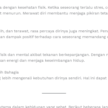
dengan kesehatan fisik. Ketika seseorang terlalu stres, c
at menurun. Merawat diri membantu menjaga pikiran tetap
ih, dan terawat, rasa percaya dirinya juga meningkat. Pen
n dampak positif terhadap cara seseorang memandang di
 fisik dan mental akibat tekanan berkepanjangan. Dengan
kan energi dan menjaga keseimbangan hidup.
ih Bahagia
ebih mengenali kebutuhan dirinya sendiri. Hal ini dapat
utama dalam kehidupan yang sehat. Berikut beberapa la