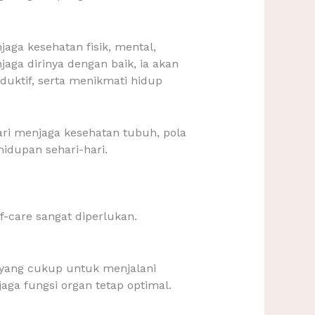
aga kesehatan fisik, mental,
aga dirinya dengan baik, ia akan
uktif, serta menikmati hidup
ari menjaga kesehatan tubuh, pola
idupan sehari-hari.
care sangat diperlukan.
 yang cukup untuk menjalani
ga fungsi organ tetap optimal.