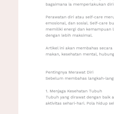
bagaimana ia memperlakukan diriny
Perawatan diri atau self-care mer
emosional, dan sosial. Self-care 
memiliki energi dan kemampuan le
dengan lebih maksimal.
Artikel ini akan membahas secara 
makan, kesehatan mental, hubunga
Pentingnya Merawat Diri
Sebelum membahas langkah-langka
1. Menjaga Kesehatan Tubuh
Tubuh yang dirawat dengan baik a
aktivitas sehari-hari. Pola hidup