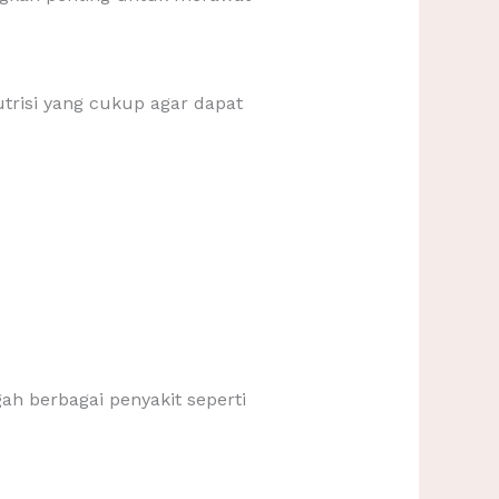
isi yang cukup agar dapat
h berbagai penyakit seperti