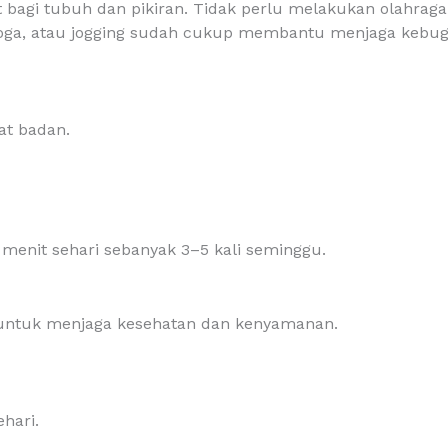
bagi tubuh dan pikiran. Tidak perlu melakukan olahraga be
, yoga, atau jogging sudah cukup membantu menjaga kebug
at badan.
menit sehari sebanyak 3–5 kali seminggu.
 untuk menjaga kesehatan dan kenyamanan.
hari.