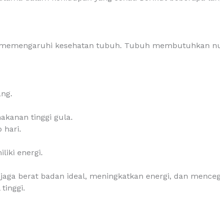
 memengaruhi kesehatan tubuh. Tubuh membutuhkan nutr
ng.
akanan tinggi gula.
 hari.
iki energi.
a berat badan ideal, meningkatkan energi, dan mencega
tinggi.