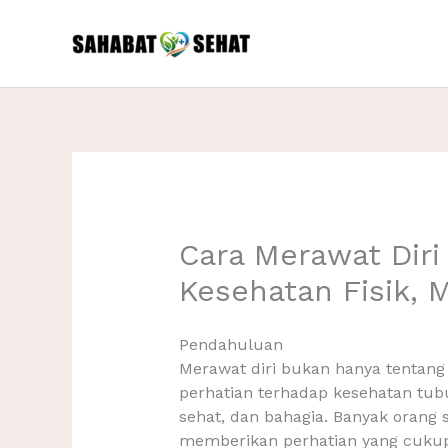
Skip
to
content
Cara Merawat Dir
Kesehatan Fisik, 
Pendahuluan
Merawat diri bukan hanya tentang
perhatian terhadap kesehatan tub
sehat, dan bahagia. Banyak orang s
memberikan perhatian yang cukup k