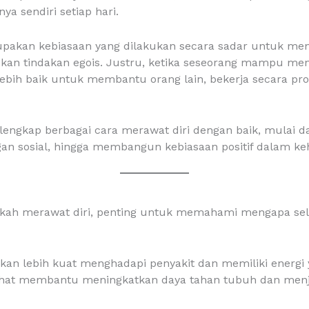
a sendiri setiap hari.
upakan kebiasaan yang dilakukan secara sadar untuk menj
bukan tindakan egois. Justru, ketika seseorang mampu menj
bih baik untuk membantu orang lain, bekerja secara prod
lengkap berbagai cara merawat diri dengan baik, mulai d
n sosial, hingga membangun kebiasaan positif dalam keh
h merawat diri, penting untuk memahami mengapa self-
kan lebih kuat menghadapi penyakit dan memiliki energi
 sehat membantu meningkatkan daya tahan tubuh dan menja