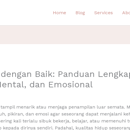
Home
Blog
Services
Ab
i dengan Baik: Panduan Lengka
Mental, dan Emosional
 tampil menarik atau menjaga penampilan luar semata. M
uh, pikiran, dan emosi agar seseorang dapat menjalani k
ering kali terlalu sibuk bekerja, belajar, atau memenuhi
epada dirinya sendiri. Padahal, kualitas hidup seseoran