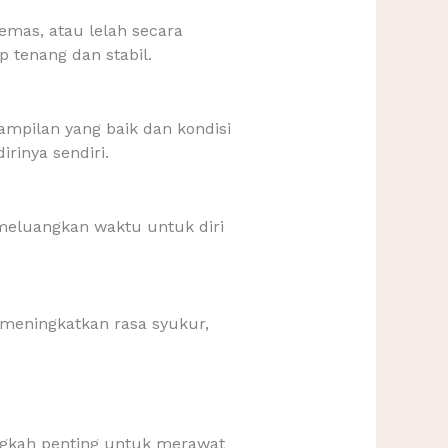
emas, atau lelah secara
 tenang dan stabil.
ampilan yang baik dan kondisi
rinya sendiri.
 meluangkan waktu untuk diri
 meningkatkan rasa syukur,
ngkah penting untuk merawat