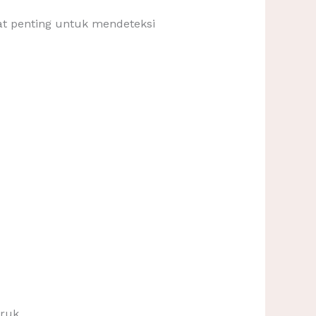
gat penting untuk mendeteksi
ruk.