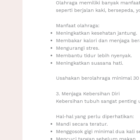
Olahraga memiliki banyak manfaat 
seperti berjalan kaki, bersepeda
Manfaat olahraga:
Meningkatkan kesehatan jantung.
Membakar kalori dan menjaga ber
Mengurangi stres.
Membantu tidur lebih nyenyak.
Meningkatkan suasana hati.
Usahakan berolahraga minimal 30 
3. Menjaga Kebersihan Diri
Kebersihan tubuh sangat penting
Hal-hal yang perlu diperhatikan:
Mandi secara teratur.
Menggosok gigi minimal dua kali se
Mencuci tangan sebelum makan.