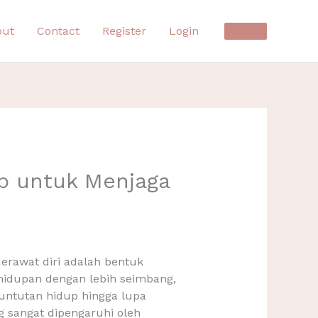
out
Contact
Register
Login
p untuk Menjaga
erawat diri adalah bentuk
ehidupan dengan lebih seimbang,
 tuntutan hidup hingga lupa
g sangat dipengaruhi oleh