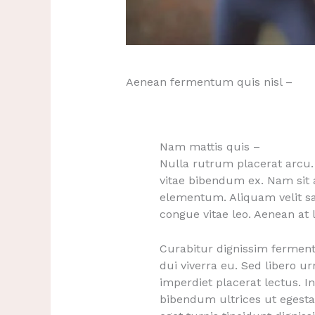
Aenean fermentum quis nisl –
Nam mattis quis –
Nulla rutrum placerat arcu
vitae bibendum ex. Nam sit
elementum. Aliquam velit sapi
congue vitae leo. Aenean at l
Curabitur dignissim ferment
dui viverra eu. Sed libero u
imperdiet placerat lectus. I
bibendum ultrices ut egesta