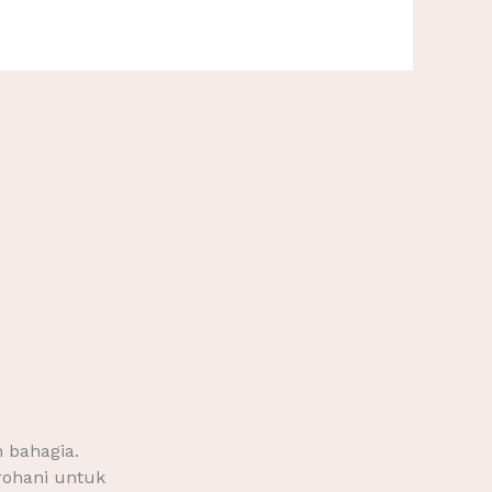
 bahagia.
rohani untuk