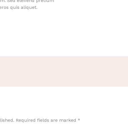
sim. Sed eleifend pretium
ros quis aliquet.
lished.
Required fields are marked
*