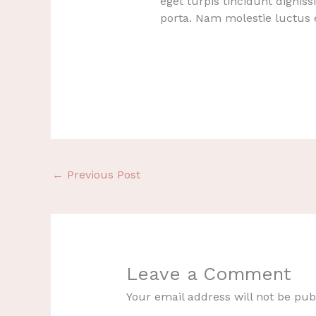
eget turpis tincidunt dignis
porta. Nam molestie luctus e
←
Previous Post
Leave a Comment
Your email address will not be pub