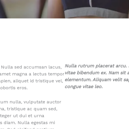
Nulla rutrum placerat arcu.
. Nulla sed accumsan lacus,
vitae bibendum ex. Nam sit
 amet magna a lectus tempor
elementum. Aliquam velit sapi
en, aliquet id tristique vel,
congue vitae leo.
obortis eros.
um nulla, vulputate auctor
rna, tristique ac quam sed,
nteger ut dui et urna
s diam. Nulla egestas mi