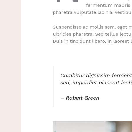
fermentum mauris ni
pharetra vulputate lacinia. Vestib
Suspendisse ac mollis sem, eget mo
ultricies pharetra. Sed tellus lect
Duis in tincidunt libero, in laoreet 
Curabitur dignissim fermentu
sed, imperdiet placerat lect
– Robert Green