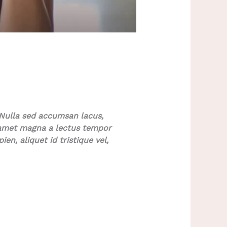
 Nulla sed accumsan lacus,
 amet magna a lectus tempor
en, aliquet id tristique vel,