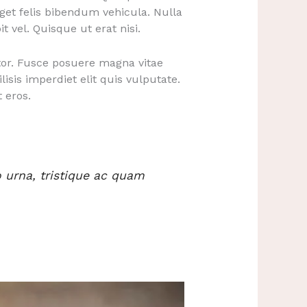
get felis bibendum vehicula. Nulla
 vel. Quisque ut erat nisi.
itor. Fusce posuere magna vitae
lisis imperdiet elit quis vulputate.
t eros.
o urna, tristique ac quam