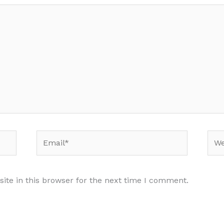
Email*
Web
te in this browser for the next time I comment.