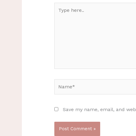
Type
here..
Name*
Save my name, email, and websi