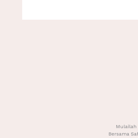
Mulailah
Bersama Sah